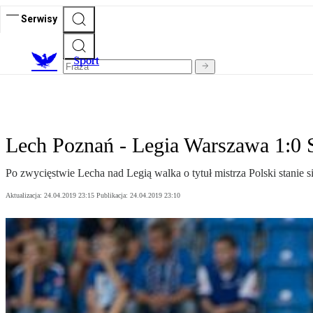
Serwisy
S
port
Lech Poznań - Legia Warszawa 1:0 
Po zwycięstwie Lecha nad Legią walka o tytuł mistrza Polski stanie s
Aktualizacja:
24.04.2019 23:15
Publikacja:
24.04.2019 23:10