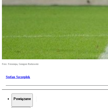
Foto: Fotorzepa, Grzegorz Rutkowski
Stefan Szczepłek
Powiązane