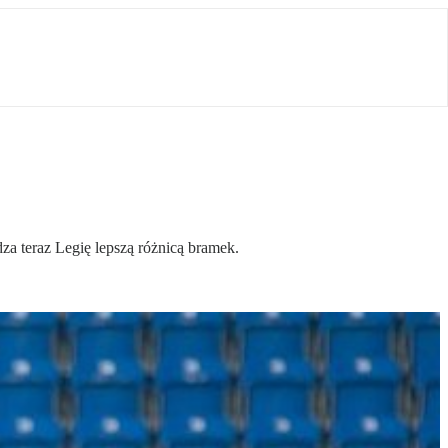
dza teraz Legię lepszą różnicą bramek.