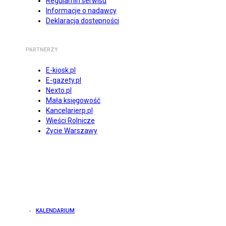
Regulamin serwisu
Informacje o nadawcy
Deklaracja dostępności
PARTNERZY
E-kiosk.pl
E-gazety.pl
Nexto.pl
Mała księgowość
Kancelarierp.pl
Wieści Rolnicze
Życie Warszawy
KALENDARIUM