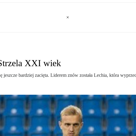
Strzela XXI wiek
ię jeszcze bardziej zacięta. Liderem znów została Lechia, która wyprze