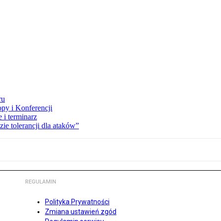
ru
opy i Konferencji
 i terminarz
zie tolerancji dla ataków”
REGULAMIN
Polityka Prywatności
Zmiana ustawień zgód