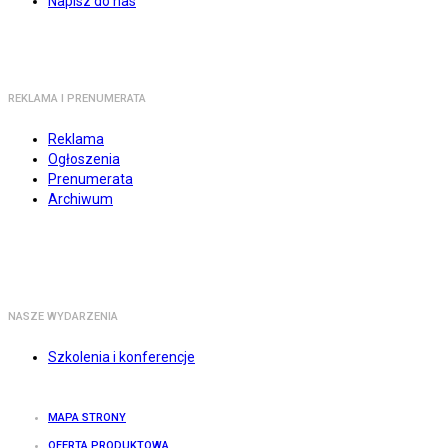
Napisz do nas
REKLAMA I PRENUMERATA
Reklama
Ogłoszenia
Prenumerata
Archiwum
NASZE WYDARZENIA
Szkolenia i konferencje
MAPA STRONY
OFERTA PRODUKTOWA