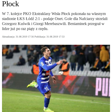
Płock
W 7. kolejce PKO Ekstraklasy Wisła Płock pokonała na własnym
stadionie ŁKS Łódź 2:1 - podaje Onet. Gole dla Nafciarzy strzelali
Grzegorz Kuświk i Giorgi Merebaszwili. Beniaminek przegrał w
lidze już po raz piąty z rzędu.
Aktualizacja:
31.08.2019 17:56
Publikacja:
31.08.2019 17:53