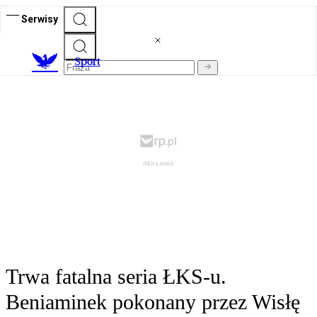
Serwisy
S
port
Trwa fatalna seria ŁKS-u.
Beniaminek pokonany przez Wisłę