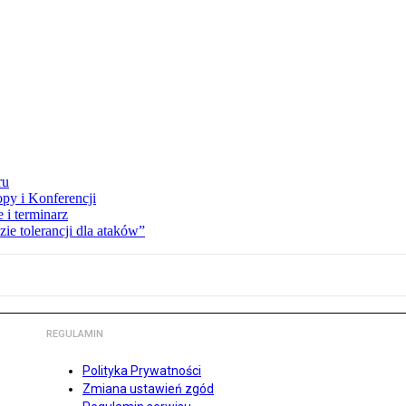
ru
opy i Konferencji
 i terminarz
zie tolerancji dla ataków”
REGULAMIN
Polityka Prywatności
Zmiana ustawień zgód