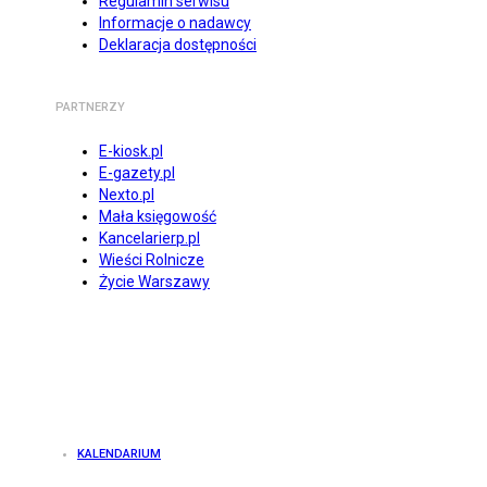
Regulamin serwisu
Informacje o nadawcy
Deklaracja dostępności
PARTNERZY
E-kiosk.pl
E-gazety.pl
Nexto.pl
Mała księgowość
Kancelarierp.pl
Wieści Rolnicze
Życie Warszawy
KALENDARIUM