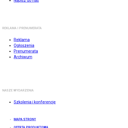
Napisz do nas
REKLAMA I PRENUMERATA
Reklama
Ogłoszenia
Prenumerata
Archiwum
NASZE WYDARZENIA
Szkolenia i konferencje
MAPA STRONY
OFERTA PRODUKTOWA