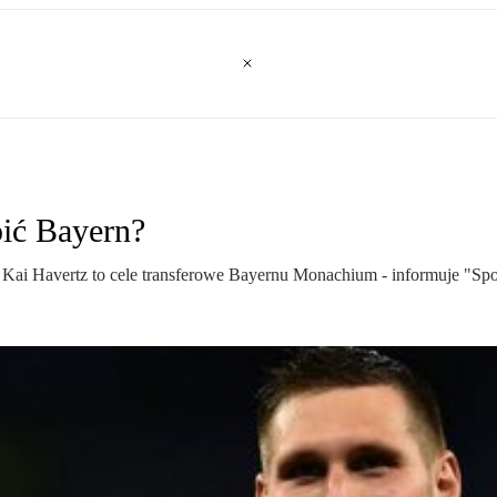
pić Bayern?
Kai Havertz to cele transferowe Bayernu Monachium - informuje "Spo