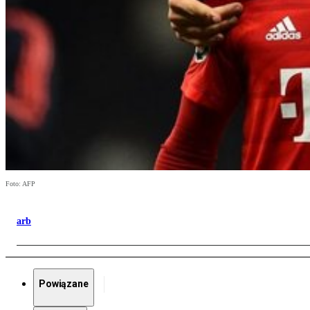
Foto: AFP
arb
Powiązane