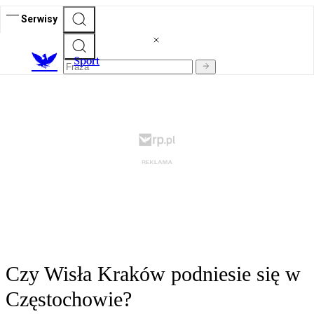
Serwisy
S
port
Czy Wisła Kraków podniesie się w
Częstochowie?