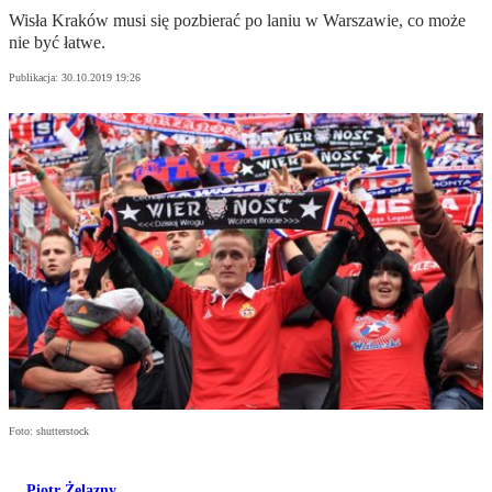
Wisła Kraków musi się pozbierać po laniu w Warszawie, co może
nie być łatwe.
Publikacja:
30.10.2019 19:26
Foto: shutterstock
Piotr Żelazny