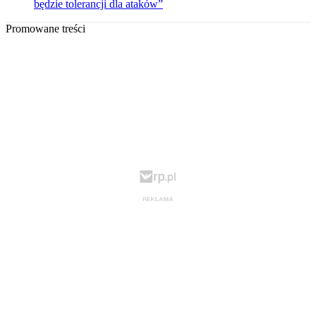
będzie tolerancji dla ataków”
Promowane treści