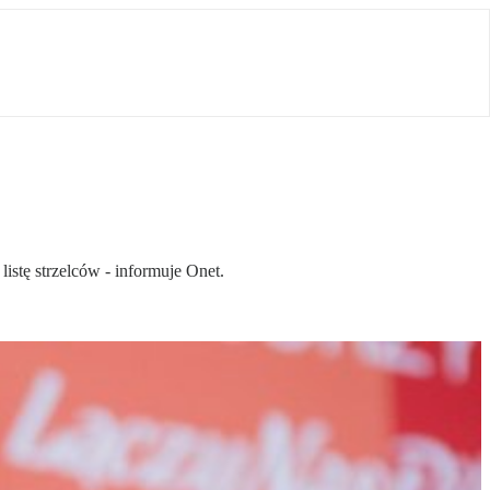
istę strzelców - informuje Onet.