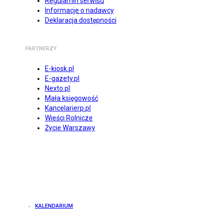
Regulamin serwisu
Informacje o nadawcy
Deklaracja dostępności
PARTNERZY
E-kiosk.pl
E-gazety.pl
Nexto.pl
Mała księgowość
Kancelarierp.pl
Wieści Rolnicze
Życie Warszawy
KALENDARIUM