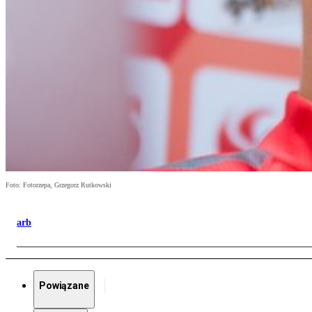
Foto: Fotorzepa, Grzegorz Rutkowski
arb
Powiązane