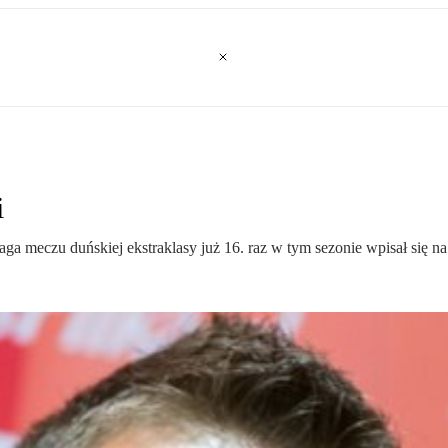
i
meczu duńskiej ekstraklasy już 16. raz w tym sezonie wpisał się na l