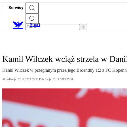
Serwisy
S
port
Kamil Wilczek wciąż strzela w Dani
Kamil Wilczek w przegranym przez jego Broendby 1:2 z FC Kopenhaga 
Aktualizacja:
02.12.2019 05:59
Publikacja:
02.12.2019 05:51