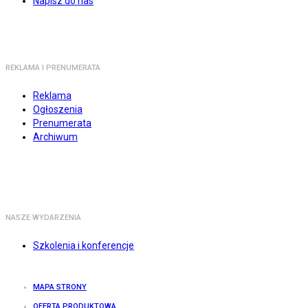
Napisz do nas
REKLAMA I PRENUMERATA
Reklama
Ogłoszenia
Prenumerata
Archiwum
NASZE WYDARZENIA
Szkolenia i konferencje
MAPA STRONY
OFERTA PRODUKTOWA