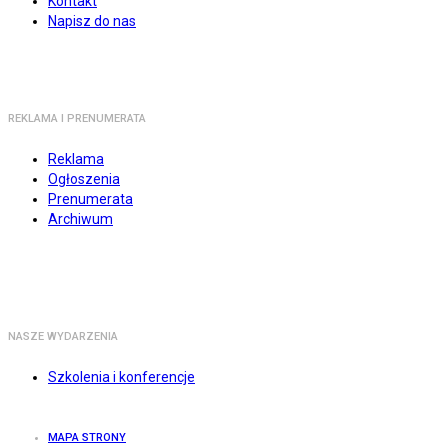
Kontakt
Napisz do nas
REKLAMA I PRENUMERATA
Reklama
Ogłoszenia
Prenumerata
Archiwum
NASZE WYDARZENIA
Szkolenia i konferencje
MAPA STRONY