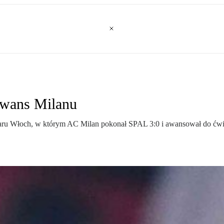
 awans Milanu
haru Włoch, w którym AC Milan pokonał SPAL 3:0 i awansował do ćwi