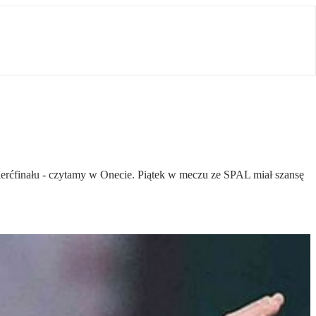
erćfinału - czytamy w Onecie. Piątek w meczu ze SPAL miał szansę