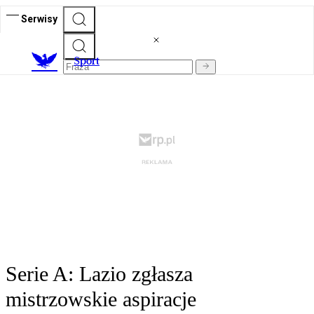
Serwisy
S
port
Serie A: Lazio zgłasza
mistrzowskie aspiracje