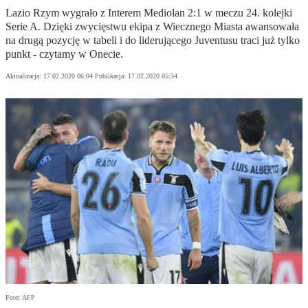
Lazio Rzym wygrało z Interem Mediolan 2:1 w meczu 24. kolejki
Serie A. Dzięki zwycięstwu ekipa z Wiecznego Miasta awansowała
na drugą pozycję w tabeli i do liderującego Juventusu traci już tylko
punkt - czytamy w Onecie.
Aktualizacja:
17.02.2020 06:04
Publikacja:
17.02.2020 05:54
Foto: AFP