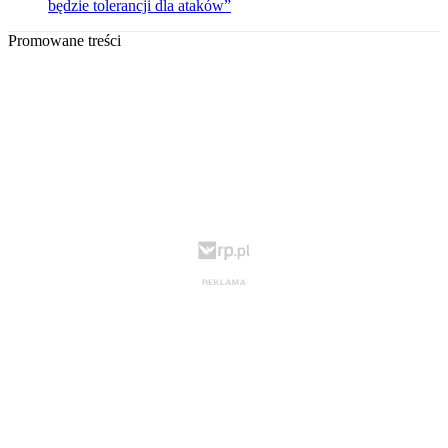
będzie tolerancji dla ataków”
Promowane treści