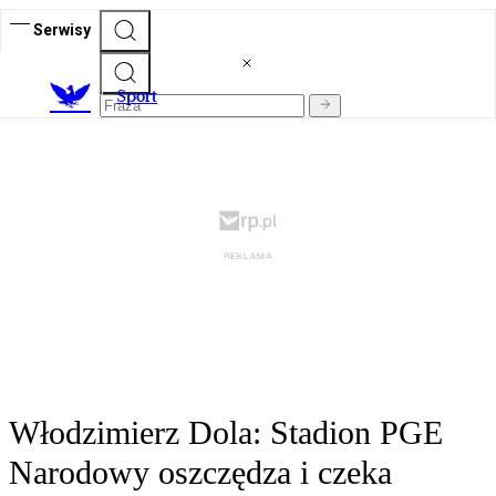
Serwisy
S
port
Włodzimierz Dola: Stadion PGE
Narodowy oszczędza i czeka