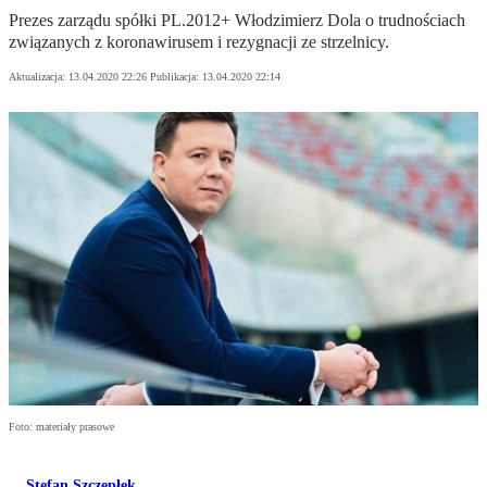
Prezes zarządu spółki PL.2012+ Włodzimierz Dola o trudnościach
związanych z koronawirusem i rezygnacji ze strzelnicy.
Aktualizacja:
13.04.2020 22:26
Publikacja:
13.04.2020 22:14
Foto: materiały prasowe
Stefan Szczepłek