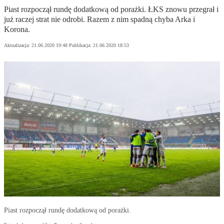
Piast rozpoczął rundę dodatkową od porażki. ŁKS znowu przegrał i
już raczej strat nie odrobi. Razem z nim spadną chyba Arka i
Korona.
Aktualizacja:
21.06.2020 19:48
Publikacja:
21.06.2020 18:53
Piast rozpoczął rundę dodatkową od porażki.