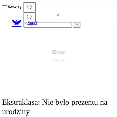
Serwisy
S
port
Ekstraklasa: Nie było prezentu na
urodziny