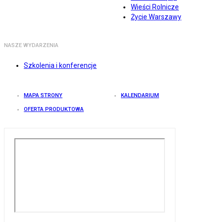
Wieści Rolnicze
Życie Warszawy
NASZE WYDARZENIA
Szkolenia i konferencje
MAPA STRONY
KALENDARIUM
OFERTA PRODUKTOWA