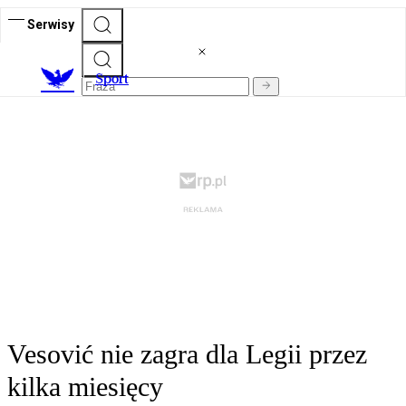
Serwisy
S
port
Vesović nie zagra dla Legii przez
kilka miesięcy