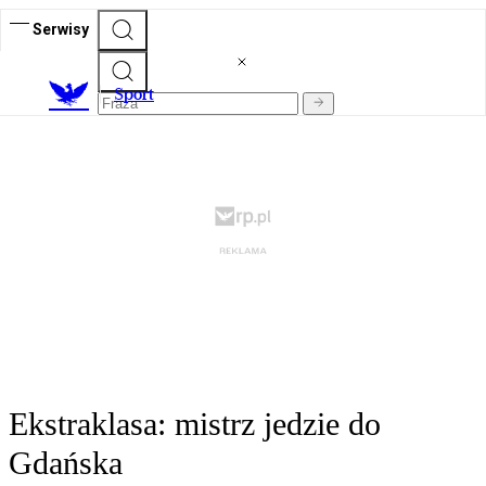
Serwisy
S
port
Ekstraklasa: mistrz jedzie do
Gdańska