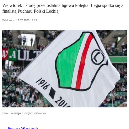
We wtorek i środę przedostatnia ligowa kolejka. Legia spotka się z
finalistą Pucharu Polski Lechią.
Publikacja:
13.07.2020 19:15
Foto: Fotorzepa, Grzegorz Rutkowski
Tomasz Wacławek