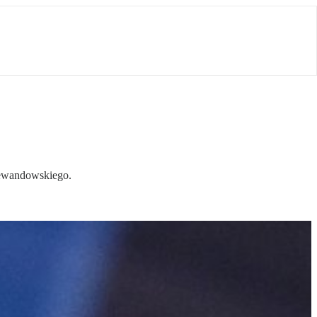
Lewandowskiego.