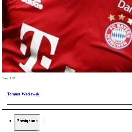
Foto: AFP
Tomasz Wacławek
Powiązane