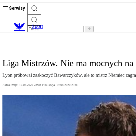
Serwisy
S
port
Liga Mistrzów. Nie ma mocnych na
Lyon próbował zaskoczyć Bawarczyków, ale to mistrz Niemiec zagra
Aktualizacja:
19.08.2020 23:08
Publikacja:
19.08.2020 23:05