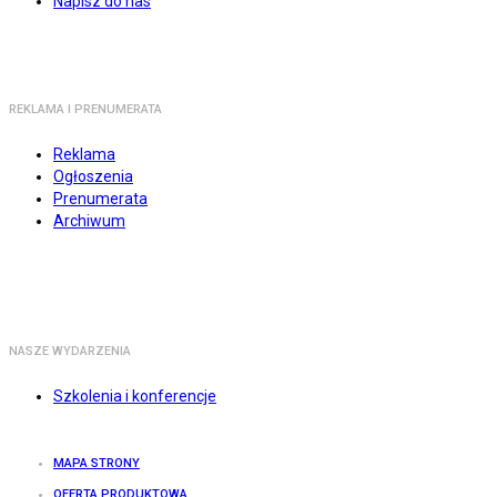
Napisz do nas
REKLAMA I PRENUMERATA
Reklama
Ogłoszenia
Prenumerata
Archiwum
NASZE WYDARZENIA
Szkolenia i konferencje
MAPA STRONY
OFERTA PRODUKTOWA