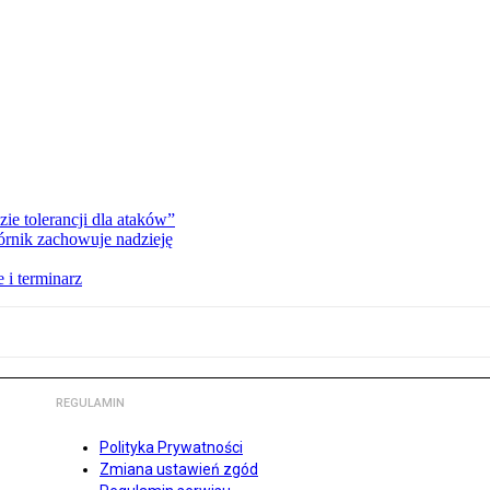
zie tolerancji dla ataków”
órnik zachowuje nadzieję
 i terminarz
REGULAMIN
Polityka Prywatności
Zmiana ustawień zgód