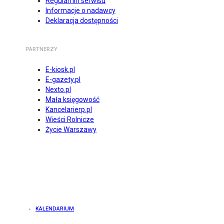
Regulamin serwisu
Informacje o nadawcy
Deklaracja dostępności
PARTNERZY
E-kiosk.pl
E-gazety.pl
Nexto.pl
Mała księgowość
Kancelarierp.pl
Wieści Rolnicze
Życie Warszawy
KALENDARIUM