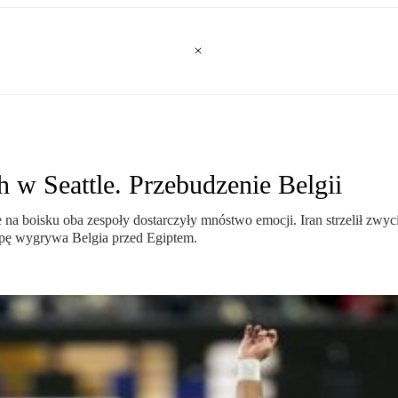
 w Seattle. Przebudzenie Belgii
le na boisku oba zespoły dostarczyły mnóstwo emocji. Iran strzelił zw
upę wygrywa Belgia przed Egiptem.