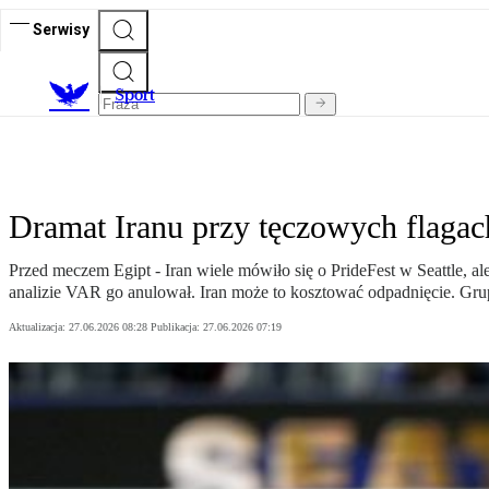
Serwisy
S
port
Dramat Iranu przy tęczowych flagach
Przed meczem Egipt - Iran wiele mówiło się o PrideFest w Seattle, a
analizie VAR go anulował. Iran może to kosztować odpadnięcie. Gr
Aktualizacja:
27.06.2026 08:28
Publikacja:
27.06.2026 07:19