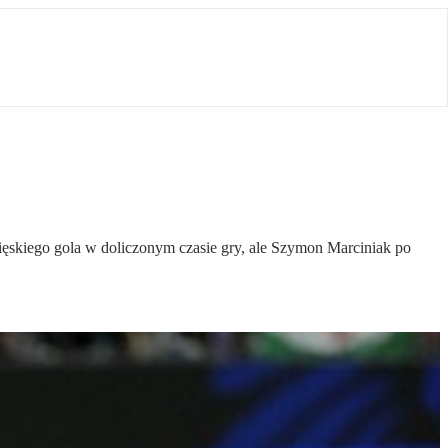
ycięskiego gola w doliczonym czasie gry, ale Szymon Marciniak po