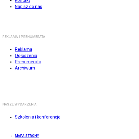
Kontakt
Napisz do nas
REKLAMA I PRENUMERATA
Reklama
Ogłoszenia
Prenumerata
Archiwum
NASZE WYDARZENIA
Szkolenia i konferencje
MAPA STRONY