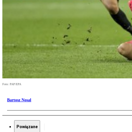
Foto: PAP/EPA
Bartosz Nosal
Powiązane