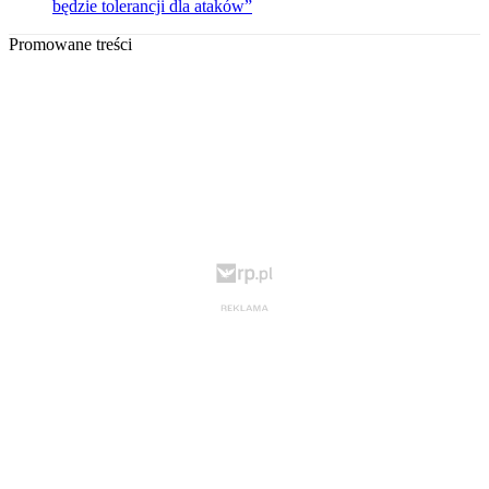
będzie tolerancji dla ataków”
Promowane treści