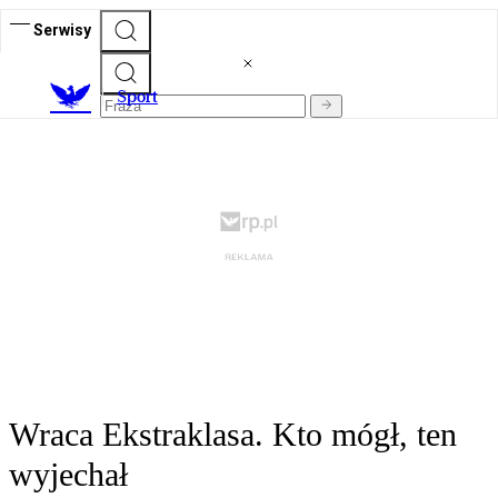
Serwisy
S
port
Wraca Ekstraklasa. Kto mógł, ten
wyjechał