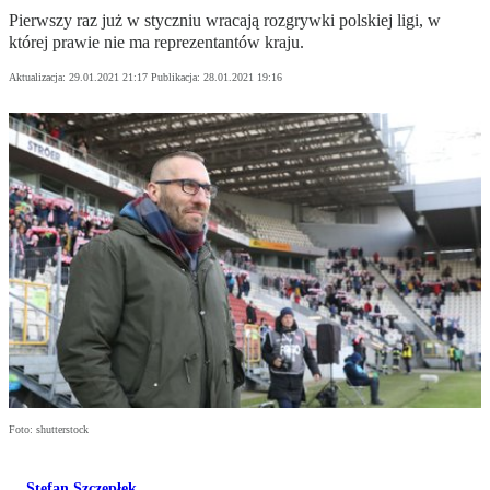
Pierwszy raz już w styczniu wracają rozgrywki polskiej ligi, w
której prawie nie ma reprezentantów kraju.
Aktualizacja:
29.01.2021 21:17
Publikacja:
28.01.2021 19:16
Foto: shutterstock
Stefan Szczepłek