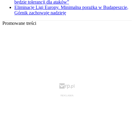
będzie tolerancji dla ataków”
Eliminacje Ligi Europy. Minimalna porażka w Budapeszcie,
Górnik zachowuje nadzieję
Promowane treści