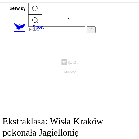
Serwisy
S
port
Ekstraklasa: Wisła Kraków
pokonała Jagiellonię