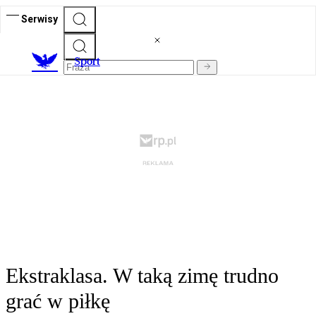
Serwisy
S
port
Ekstraklasa. W taką zimę trudno
grać w piłkę