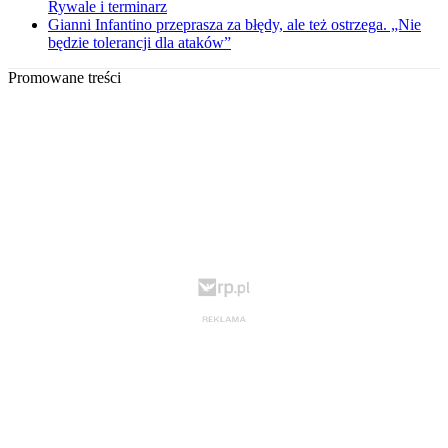
Rywale i terminarz
Gianni Infantino przeprasza za błędy, ale też ostrzega. „Nie
będzie tolerancji dla ataków”
Promowane treści