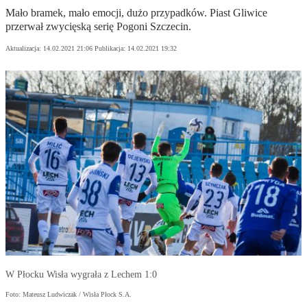
Mało bramek, mało emocji, dużo przypadków. Piast Gliwice
przerwał zwycięską serię Pogoni Szczecin.
Aktualizacja:
14.02.2021 21:06
Publikacja:
14.02.2021 19:32
W Płocku Wisła wygrała z Lechem 1:0
Foto: Mateusz Ludwiczak / Wisła Płock S.A.