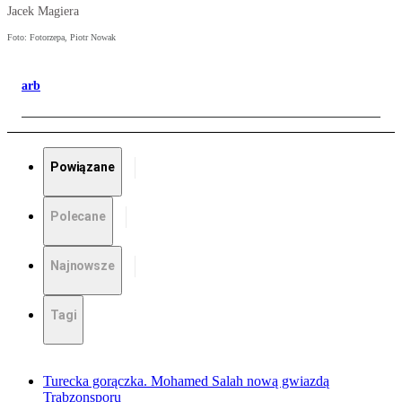
Jacek Magiera
Foto: Fotorzepa, Piotr Nowak
arb
Powiązane
Polecane
Najnowsze
Tagi
Turecka gorączka. Mohamed Salah nową gwiazdą
Trabzonsporu