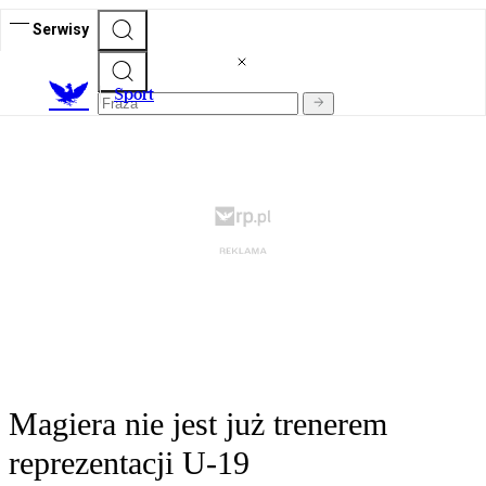
Serwisy
S
port
Magiera nie jest już trenerem
reprezentacji U-19