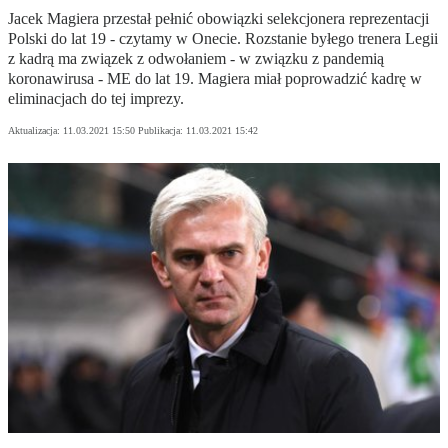
Jacek Magiera przestał pełnić obowiązki selekcjonera reprezentacji
Polski do lat 19 - czytamy w Onecie. Rozstanie byłego trenera Legii
z kadrą ma związek z odwołaniem - w związku z pandemią
koronawirusa - ME do lat 19. Magiera miał poprowadzić kadrę w
eliminacjach do tej imprezy.
Aktualizacja:
11.03.2021 15:50
Publikacja:
11.03.2021 15:42