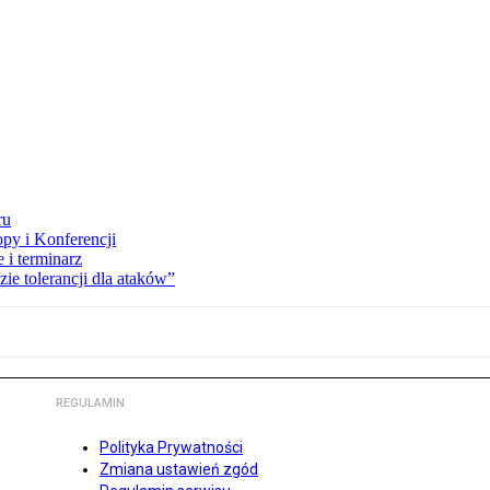
ru
opy i Konferencji
 i terminarz
zie tolerancji dla ataków”
REGULAMIN
Polityka Prywatności
Zmiana ustawień zgód