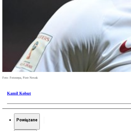
Foto: Fotorzepa, Piotr Nowak
Kamil Kołsut
Powiązane