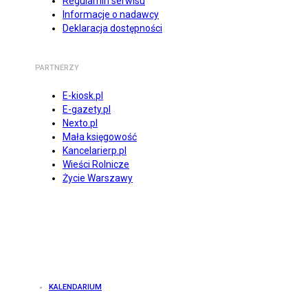
Regulamin serwisu
Informacje o nadawcy
Deklaracja dostępności
PARTNERZY
E-kiosk.pl
E-gazety.pl
Nexto.pl
Mała księgowość
Kancelarierp.pl
Wieści Rolnicze
Życie Warszawy
KALENDARIUM