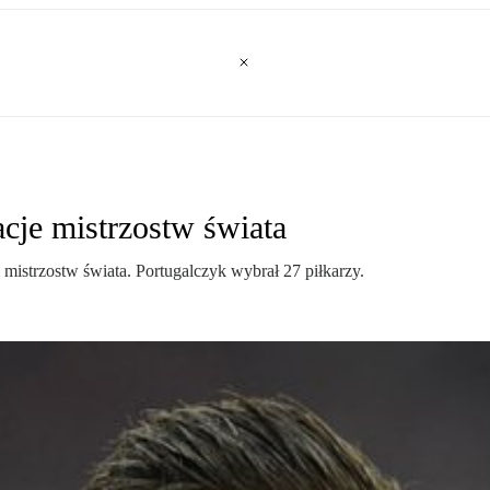
cje mistrzostw świata
mistrzostw świata. Portugalczyk wybrał 27 piłkarzy.