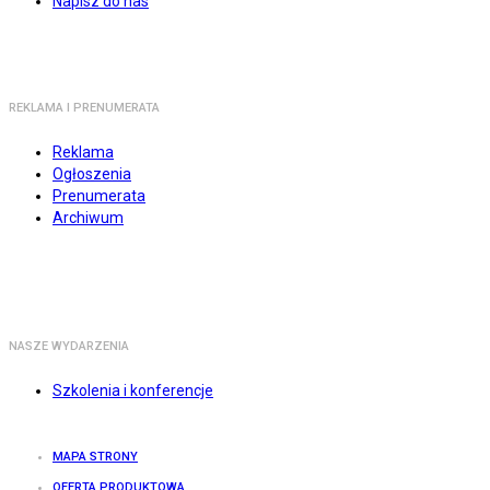
Napisz do nas
REKLAMA I PRENUMERATA
Reklama
Ogłoszenia
Prenumerata
Archiwum
NASZE WYDARZENIA
Szkolenia i konferencje
MAPA STRONY
OFERTA PRODUKTOWA