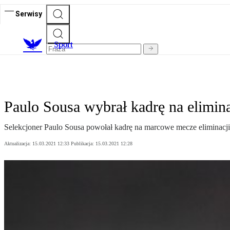
Serwisy
S
port
Paulo Sousa wybrał kadrę na elimina
Selekcjoner Paulo Sousa powołał kadrę na marcowe mecze eliminacji 
Aktualizacja:
15.03.2021 12:33
Publikacja:
15.03.2021 12:28