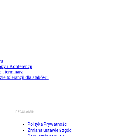
ru
opy i Konferencji
 i terminarz
zie tolerancji dla ataków”
REGULAMIN
Polityka Prywatności
Zmiana ustawień zgód