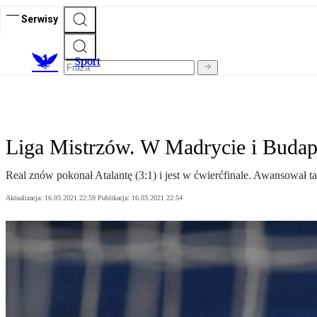
Serwisy
S
port
Liga Mistrzów. W Madrycie i Budap
Real znów pokonał Atalantę (3:1) i jest w ćwierćfinale. Awansował 
Aktualizacja:
16.03.2021 22:59
Publikacja:
16.03.2021 22:54