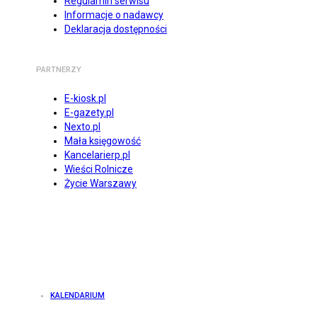
Regulamin serwisu
Informacje o nadawcy
Deklaracja dostępności
PARTNERZY
E-kiosk.pl
E-gazety.pl
Nexto.pl
Mała księgowość
Kancelarierp.pl
Wieści Rolnicze
Życie Warszawy
KALENDARIUM