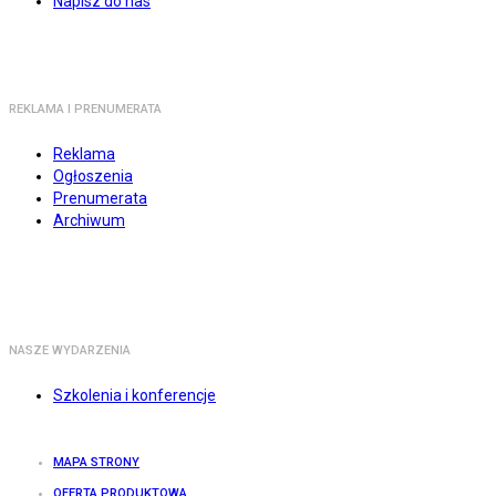
Napisz do nas
REKLAMA I PRENUMERATA
Reklama
Ogłoszenia
Prenumerata
Archiwum
NASZE WYDARZENIA
Szkolenia i konferencje
MAPA STRONY
OFERTA PRODUKTOWA