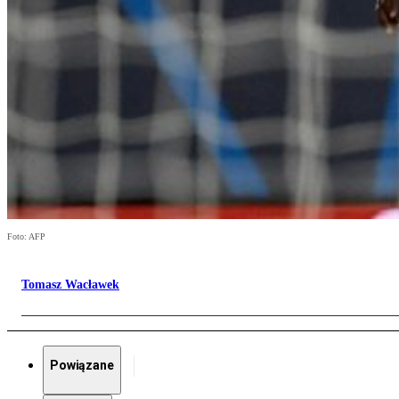
Foto: AFP
Tomasz Wacławek
Powiązane