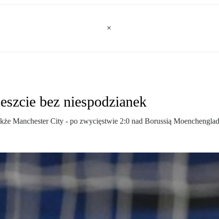
eszcie bez niespodzianek
także Manchester City - po zwycięstwie 2:0 nad Borussią Moenchengla