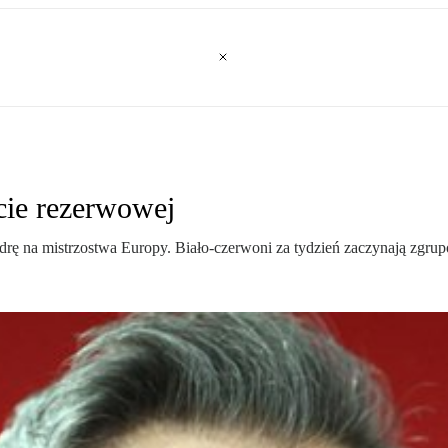
cie rezerwowej
drę na mistrzostwa Europy. Biało-czerwoni za tydzień zaczynają zgru