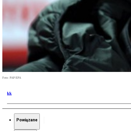
Foto: PAP/EPA
kk
Powiązane