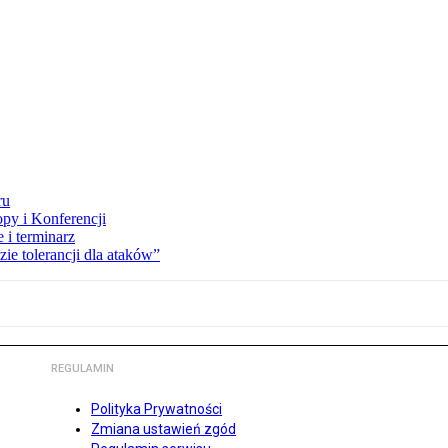
ru
opy i Konferencji
 i terminarz
zie tolerancji dla ataków”
REGULAMIN
Polityka Prywatności
Zmiana ustawień zgód