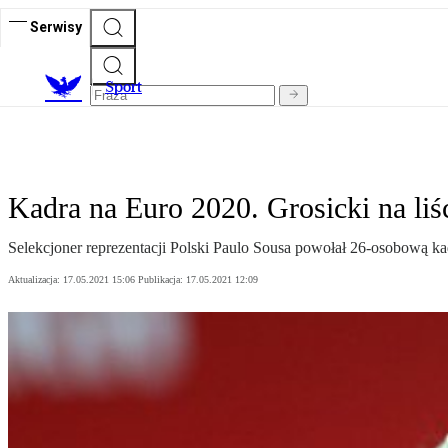
Serwisy
S
port
Kadra na Euro 2020. Grosicki na liś
Selekcjoner reprezentacji Polski Paulo Sousa powołał 26-osobową ka
Aktualizacja:
17.05.2021 15:06
Publikacja:
17.05.2021 12:09