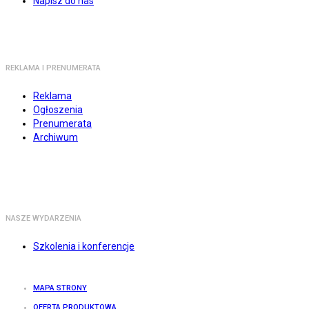
Napisz do nas
REKLAMA I PRENUMERATA
Reklama
Ogłoszenia
Prenumerata
Archiwum
NASZE WYDARZENIA
Szkolenia i konferencje
MAPA STRONY
OFERTA PRODUKTOWA