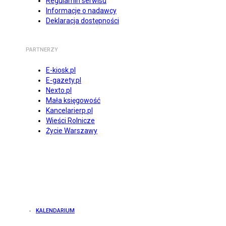
Regulamin serwisu
Informacje o nadawcy
Deklaracja dostępności
PARTNERZY
E-kiosk.pl
E-gazety.pl
Nexto.pl
Mała księgowość
Kancelarierp.pl
Wieści Rolnicze
Życie Warszawy
KALENDARIUM