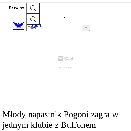
Serwisy
S
port
Młody napastnik Pogoni zagra w
jednym klubie z Buffonem