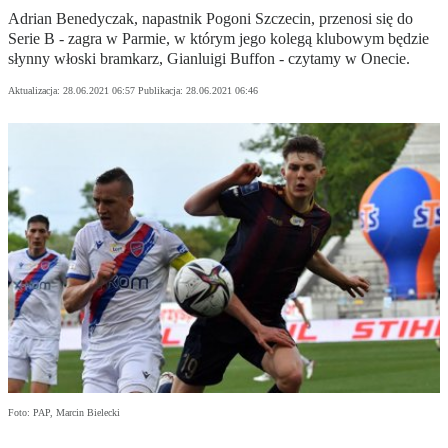
Adrian Benedyczak, napastnik Pogoni Szczecin, przenosi się do
Serie B - zagra w Parmie, w którym jego kolegą klubowym będzie
słynny włoski bramkarz, Gianluigi Buffon - czytamy w Onecie.
Aktualizacja:
28.06.2021 06:57
Publikacja:
28.06.2021 06:46
Foto: PAP, Marcin Bielecki