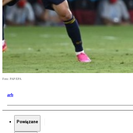
Foto: PAP/EPA
arb
Powiązane