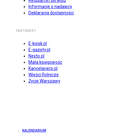
Regulamin serwisu
Informacje o nadawcy
Deklaracja dostępności
PARTNERZY
E-kiosk.pl
E-gazety.pl
Nexto.pl
Mała księgowość
Kancelarierp.pl
Wieści Rolnicze
Życie Warszawy
KALENDARIUM