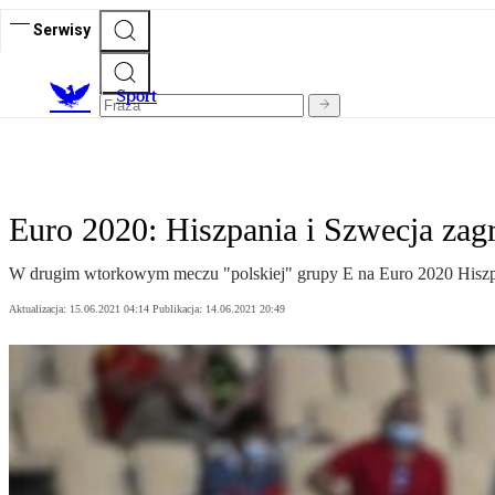
Serwisy
S
port
Euro 2020: Hiszpania i Szwecja zagr
W drugim wtorkowym meczu "polskiej" grupy E na Euro 2020 Hiszpa
Aktualizacja:
15.06.2021 04:14
Publikacja:
14.06.2021 20:49