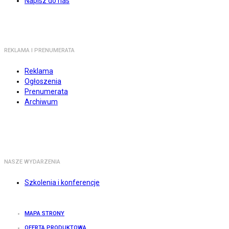
Napisz do nas
REKLAMA I PRENUMERATA
Reklama
Ogłoszenia
Prenumerata
Archiwum
NASZE WYDARZENIA
Szkolenia i konferencje
MAPA STRONY
OFERTA PRODUKTOWA