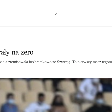
ały na zero
nia zremisowała bezbramkowo ze Szwecją. To pierwszy mecz tegoroc