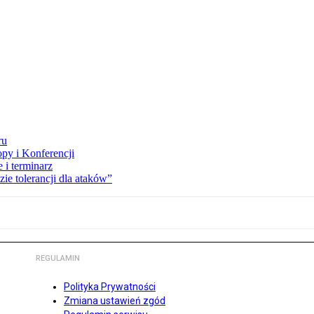
ru
opy i Konferencji
 i terminarz
zie tolerancji dla ataków”
REGULAMIN
Polityka Prywatności
Zmiana ustawień zgód