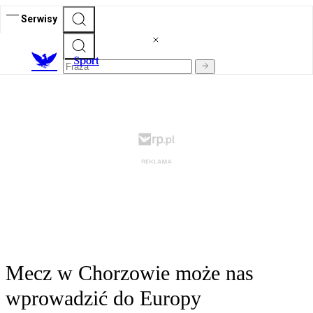
Serwisy
S
port
Mecz w Chorzowie może nas
wprowadzić do Europy