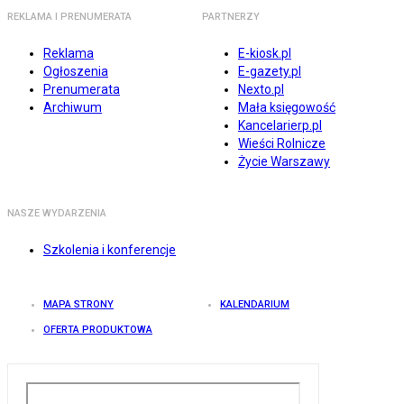
REKLAMA I PRENUMERATA
PARTNERZY
Reklama
E-kiosk.pl
Ogłoszenia
E-gazety.pl
Prenumerata
Nexto.pl
Archiwum
Mała księgowość
Kancelarierp.pl
Wieści Rolnicze
Życie Warszawy
NASZE WYDARZENIA
Szkolenia i konferencje
MAPA STRONY
KALENDARIUM
OFERTA PRODUKTOWA