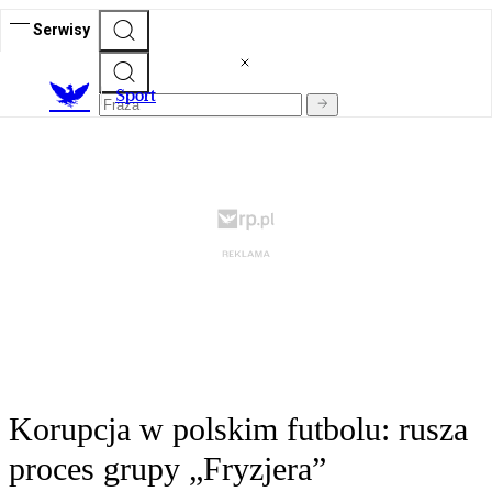
Serwisy
S
port
Korupcja w polskim futbolu: rusza
proces grupy „Fryzjera”