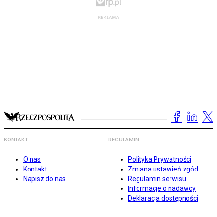
KONTAKT
REGULAMIN
O nas
Polityka Prywatności
Kontakt
Zmiana ustawień zgód
Napisz do nas
Regulamin serwisu
Informacje o nadawcy
Deklaracja dostępności