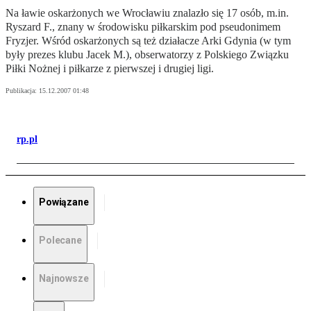
Na ławie oskarżonych we Wrocławiu znalazło się 17 osób, m.in.
Ryszard F., znany w środowisku piłkarskim pod pseudonimem
Fryzjer. Wśród oskarżonych są też działacze Arki Gdynia (w tym
były prezes klubu Jacek M.), obserwatorzy z Polskiego Związku
Piłki Nożnej i piłkarze z pierwszej i drugiej ligi.
Publikacja:
15.12.2007 01:48
rp.pl
Powiązane
Polecane
Najnowsze