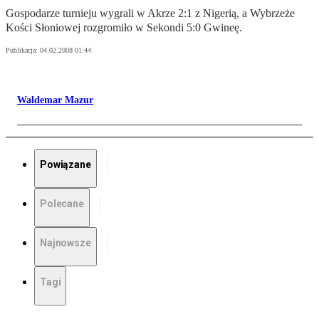
Gospodarze turnieju wygrali w Akrze 2:1 z Nigerią, a Wybrzeże
Kości Słoniowej rozgromiło w Sekondi 5:0 Gwineę.
Publikacja:
04.02.2008 01:44
Waldemar Mazur
Powiązane
Polecane
Najnowsze
Tagi