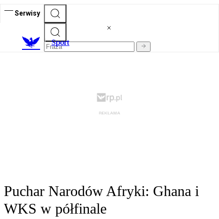
Serwisy
S
port
Puchar Narodów Afryki: Ghana i
WKS w półfinale