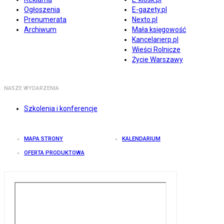
Ogłoszenia
E-gazety.pl
Prenumerata
Nexto.pl
Archiwum
Mała księgowość
Kancelarierp.pl
Wieści Rolnicze
Życie Warszawy
NASZE WYDARZENIA
Szkolenia i konferencje
MAPA STRONY
KALENDARIUM
OFERTA PRODUKTOWA