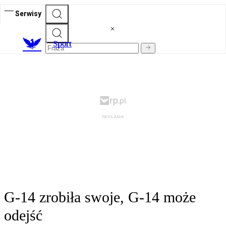
Serwisy
S
port
G-14 zrobiła swoje, G-14 może
odejść