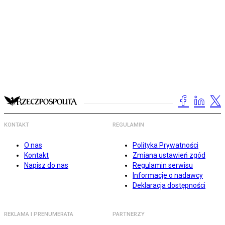
KONTAKT
REGULAMIN
O nas
Polityka Prywatności
Kontakt
Zmiana ustawień zgód
Napisz do nas
Regulamin serwisu
Informacje o nadawcy
Deklaracja dostępności
REKLAMA I PRENUMERATA
PARTNERZY