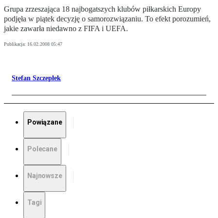
Grupa zrzeszająca 18 najbogatszych klubów piłkarskich Europy
podjęła w piątek decyzję o samorozwiązaniu. To efekt porozumień,
jakie zawarła niedawno z FIFA i UEFA.
Publikacja:
16.02.2008 05:47
Stefan Szczepłek
Powiązane
Polecane
Najnowsze
Tagi