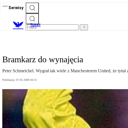
Serwisy
S
port
Bramkarz do wynajęcia
Peter Schmeichel. Wygrał tak wiele z Manchesterem United, że tytuł
Publikacja:
07.05.2008 04:53