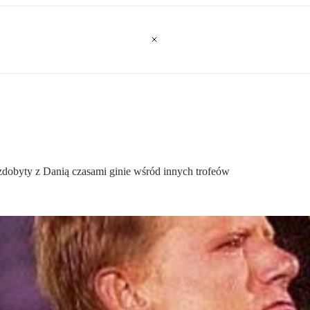
 zdobyty z Danią czasami ginie wśród innych trofeów