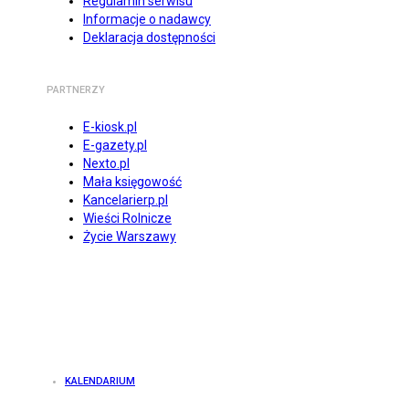
Regulamin serwisu
Informacje o nadawcy
Deklaracja dostępności
PARTNERZY
E-kiosk.pl
E-gazety.pl
Nexto.pl
Mała księgowość
Kancelarierp.pl
Wieści Rolnicze
Życie Warszawy
KALENDARIUM