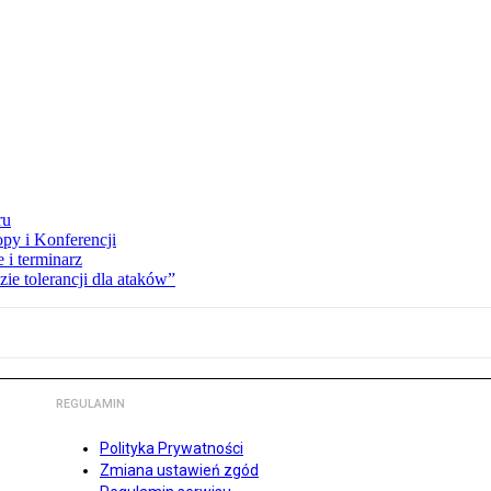
ru
opy i Konferencji
 i terminarz
zie tolerancji dla ataków”
REGULAMIN
Polityka Prywatności
Zmiana ustawień zgód