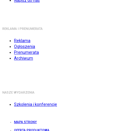
Napisz do nas
REKLAMA I PRENUMERATA
Reklama
Ogłoszenia
Prenumerata
Archiwum
NASZE WYDARZENIA
Szkolenia i konferencje
MAPA STRONY
OFERTA PRODUKTOWA