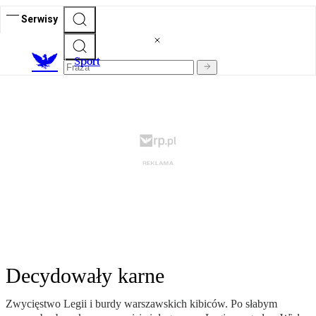
Serwisy
S
port
Decydowały karne
Zwycięstwo Legii i burdy warszawskich kibiców. Po słabym