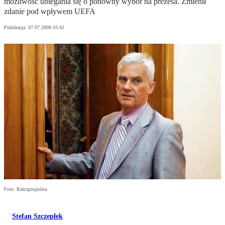
możliwość ubiegania się o ponowny wybór na prezesa. Zmienił
zdanie pod wpływem UEFA
Publikacja:
07.07.2008 03:42
Foto: Rzeczpospolita
Stefan Szczepłek