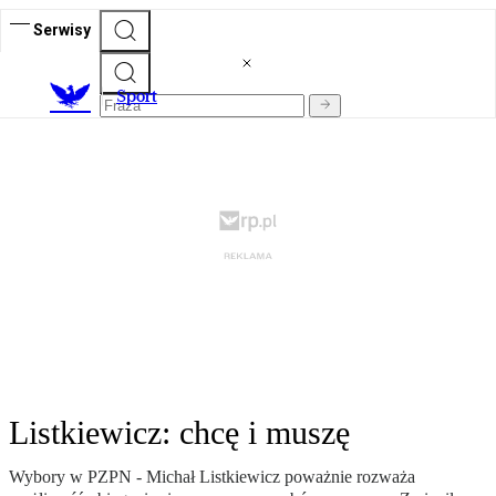
Serwisy
S
port
Listkiewicz: chcę i muszę
Wybory w PZPN - Michał Listkiewicz poważnie rozważa