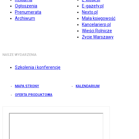
Ogłoszenia
E-gazety.pl
Prenumerata
Nexto.pl
Archiwum
Mała księgowość
Kancelarierp.pl
Wieści Rolnicze
Życie Warszawy
NASZE WYDARZENIA
Szkolenia i konferencje
MAPA STRONY
KALENDARIUM
OFERTA PRODUKTOWA