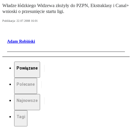
Władze łódzkiego Widzewa złożyły do PZPN, Ekstraklasy i Canal+
wnioski o przesunięcie startu ligi.
Publikacja:
22.07.2008 16:01
Adam Robiński
Powiązane
Polecane
Najnowsze
Tagi