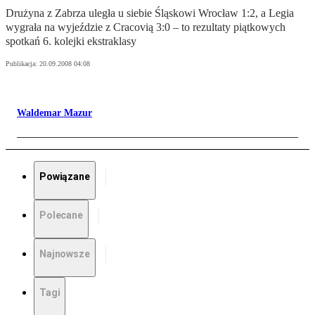
Drużyna z Zabrza uległa u siebie Śląskowi Wrocław 1:2, a Legia
wygrała na wyjeździe z Cracovią 3:0 – to rezultaty piątkowych
spotkań 6. kolejki ekstraklasy
Publikacja:
20.09.2008 04:08
Waldemar Mazur
Powiązane
Polecane
Najnowsze
Tagi