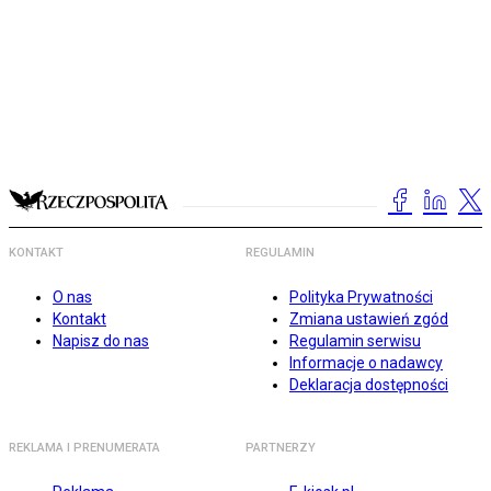
KONTAKT
REGULAMIN
O nas
Polityka Prywatności
Kontakt
Zmiana ustawień zgód
Napisz do nas
Regulamin serwisu
Informacje o nadawcy
Deklaracja dostępności
REKLAMA I PRENUMERATA
PARTNERZY