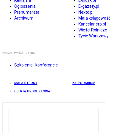
Reklama
E-kiosk.pl
Ogłoszenia
E-gazety.pl
Prenumerata
Nexto.pl
Archiwum
Mała księgowość
Kancelarierp.pl
Wieści Rolnicze
Życie Warszawy
NASZE WYDARZENIA
Szkolenia i konferencje
MAPA STRONY
KALENDARIUM
OFERTA PRODUKTOWA