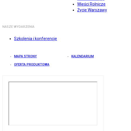
Wieści Rolnicze
Życie Warszawy
NASZE WYDARZENIA
Szkolenia i konferencje
MAPA STRONY
KALENDARIUM
OFERTA PRODUKTOWA