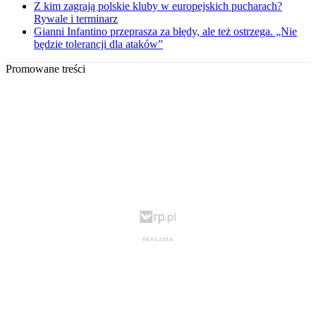
Z kim zagrają polskie kluby w europejskich pucharach?
Rywale i terminarz
Gianni Infantino przeprasza za błędy, ale też ostrzega. „Nie
będzie tolerancji dla ataków”
Promowane treści