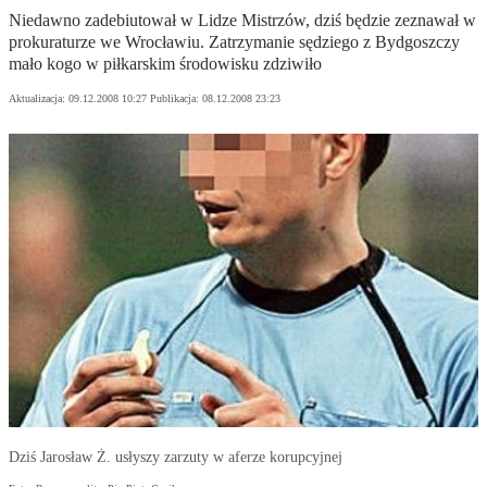
Niedawno zadebiutował w Lidze Mistrzów, dziś będzie zeznawał w
prokuraturze we Wrocławiu. Zatrzymanie sędziego z Bydgoszczy
mało kogo w piłkarskim środowisku zdziwiło
Aktualizacja:
09.12.2008 10:27
Publikacja:
08.12.2008 23:23
Dziś Jarosław Ż. usłyszy zarzuty w aferze korupcyjnej