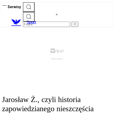
Serwisy
S
port
Jarosław Ż., czyli historia
zapowiedzianego nieszczęścia