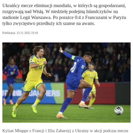
Ukraińcy mecze eliminacji mundialu, w których są gospodarzami,
rozgrywają nad Wisłą. W niedzielę podejmą Islandczyków na
stadionie Legii Warszawa. Po porażce 0:4 z Francuzami w Paryżu
tylko zwycięstwo przedłuży ich szanse na awans.
Publikacja:
13.11.2025 23:43
Kylian Mbappe z Francji i Illia Zabarnyj z Ukrainy w akcji podczas meczu