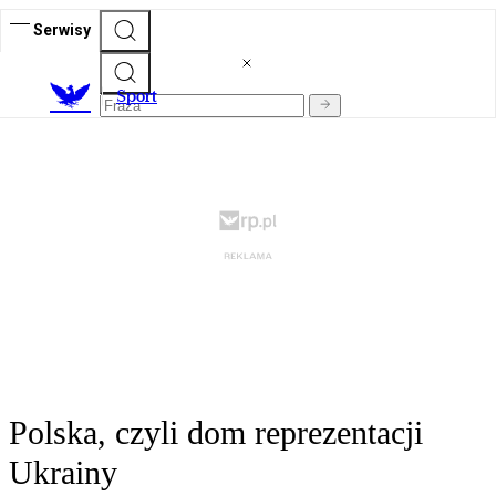
Serwisy
S
port
Polska, czyli dom reprezentacji
Ukrainy