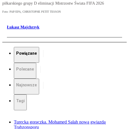
piłkarskiego grupy D eliminacji Mistrzostw Świata FIFA 2026
Foto: PAP/EPA, CHRISTOPHE PETIT TESSON
Łukasz Majchrzyk
Powiązane
Polecane
Najnowsze
Tagi
Turecka gorączka. Mohamed Salah nową gwiazdą
Trabzonsporu