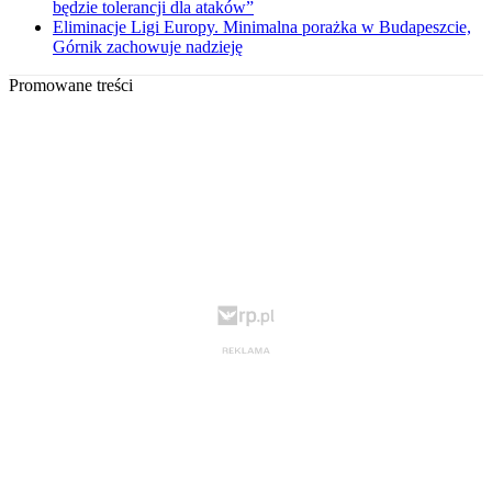
będzie tolerancji dla ataków”
Eliminacje Ligi Europy. Minimalna porażka w Budapeszcie,
Górnik zachowuje nadzieję
Promowane treści