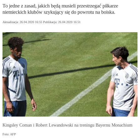
To jedne z zasad, jakich będą musieli przestrzegać piłkarze
niemieckich klubów szykujący się do powrotu na boiska.
Aktualizacja:
26.04.2020 16:55
Publikacja:
26.04.2020 16:51
Kingsley Coman i Robert Lewandowski na treningu Bayernu Monachium
Foto: AFP