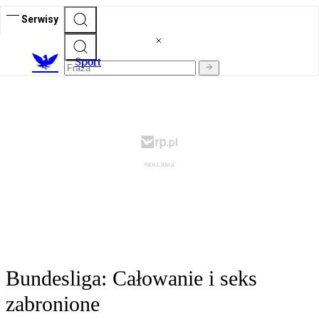
Serwisy
S
port
Bundesliga: Całowanie i seks
zabronione