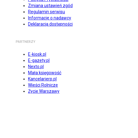
Zmiana ustawień zgód
Regulamin serwisu
Informacje o nadawcy
Deklaracja dostępności
PARTNERZY
E-kiosk.pl
E-gazety.pl
Nexto.pl
Mała księgowość
Kancelarierp.pl
Wieści Rolnicze
Życie Warszawy