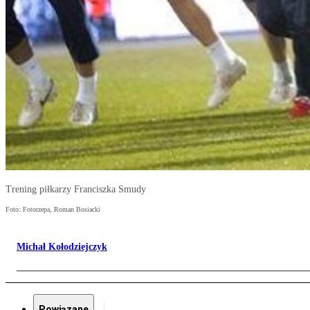
Trening piłkarzy Franciszka Smudy
Foto: Fotorzepa, Roman Bosiacki
Michał Kołodziejczyk
Powiązane