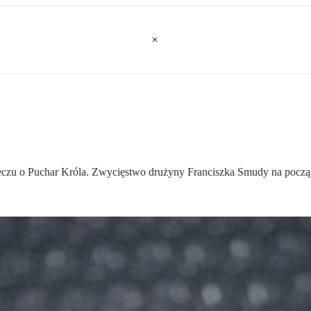
meczu o Puchar Króla. Zwycięstwo drużyny Franciszka Smudy na począt