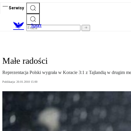
Serwisy
S
port
Małe radości
Reprezentacja Polski wygrała w Koracie 3:1 z Tajlandią w drugim 
Publikacja:
20.01.2010 15:00