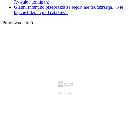
Rywale i terminarz
Gianni Infantino przeprasza za błędy, ale też ostrzega. „Nie
będzie tolerancji dla ataków”
Promowane treści