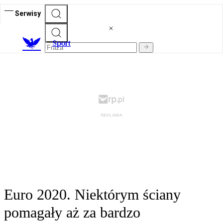
Serwisy
S
port
Euro 2020. Niektórym ściany
pomagały aż za bardzo