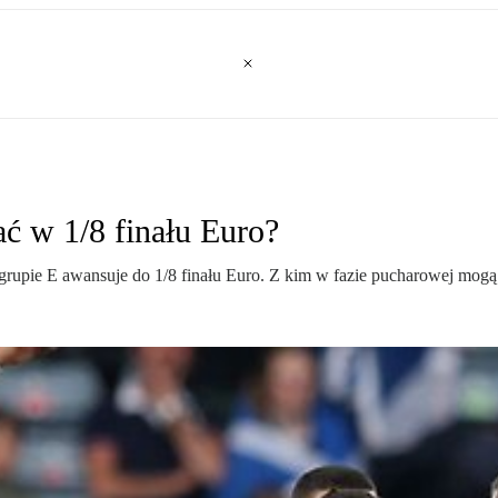
ć w 1/8 finału Euro?
rupie E awansuje do 1/8 finału Euro. Z kim w fazie pucharowej mogą 