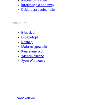
Regulamin serwisu
Informacje o nadawcy
Deklaracja dostępności
PARTNERZY
E-kiosk.pl
E-gazety.pl
Nexto.pl
Mała księgowość
Kancelarierp.pl
Wieści Rolnicze
Życie Warszawy
KALENDARIUM