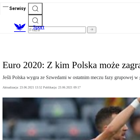
Serwisy
S
port
Euro 2020: Z kim Polska może zagra
Jeśli Polska wygra ze Szwedami w ostatnim meczu fazy grupowej w g
Aktualizacja:
23.06.2021 13:52
Publikacja:
23.06.2021 09:17