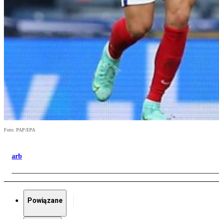
Foto: PAP/EPA
arb
Powiązane