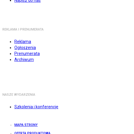
Napisz do nas
REKLAMA I PRENUMERATA
Reklama
Ogłoszenia
Prenumerata
Archiwum
NASZE WYDARZENIA
Szkolenia i konferencje
MAPA STRONY
OFERTA PRODUKTOWA