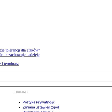
zie tolerancji dla ataków”
órnik zachowuje nadzieję
 i terminarz
REGULAMIN
Polityka Prywatności
Zmiana ustawień zgód