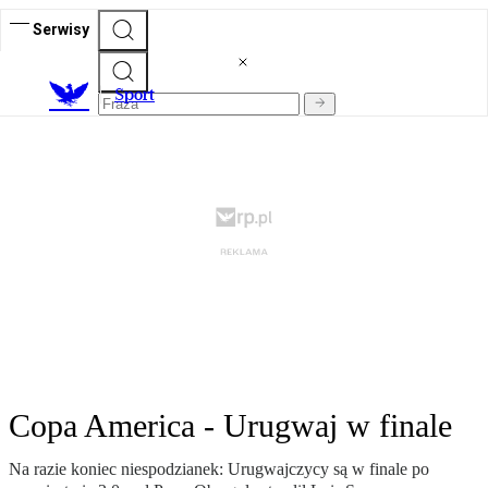
Serwisy
S
port
Copa America - Urugwaj w finale
Na razie koniec niespodzianek: Urugwajczycy są w finale po