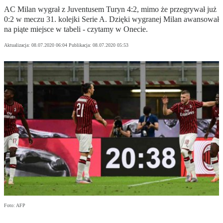
AC Milan wygrał z Juventusem Turyn 4:2, mimo że przegrywał już
0:2 w meczu 31. kolejki Serie A. Dzięki wygranej Milan awansował
na piąte miejsce w tabeli - czytamy w Onecie.
Aktualizacja:
08.07.2020 06:04
Publikacja:
08.07.2020 05:53
Foto: AFP