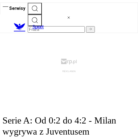
Serwisy
S
port
Serie A: Od 0:2 do 4:2 - Milan
wygrywa z Juventusem