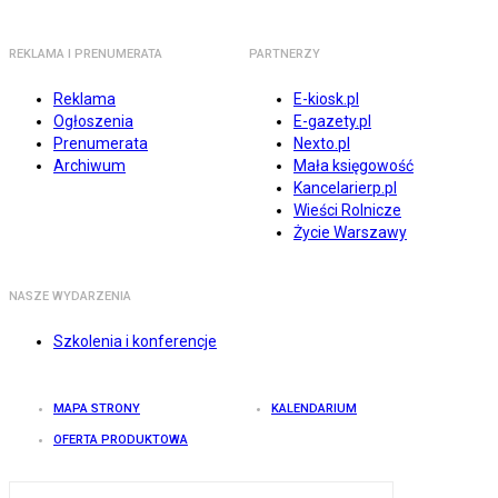
REKLAMA I PRENUMERATA
PARTNERZY
Reklama
E-kiosk.pl
Ogłoszenia
E-gazety.pl
Prenumerata
Nexto.pl
Archiwum
Mała księgowość
Kancelarierp.pl
Wieści Rolnicze
Życie Warszawy
NASZE WYDARZENIA
Szkolenia i konferencje
MAPA STRONY
KALENDARIUM
OFERTA PRODUKTOWA