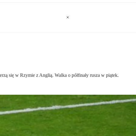
zą się w Rzymie z Anglią. Walka o półfinały rusza w piątek.