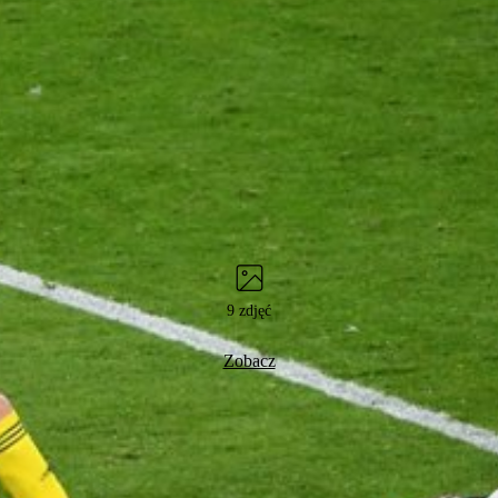
9 zdjęć
Zobacz