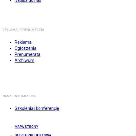
Napisz do nas
REKLAMA I PRENUMERATA
Reklama
Ogłoszenia
Prenumerata
Archiwum
NASZE WYDARZENIA
Szkolenia i konferencje
MAPA STRONY
OFERTA PRODUKTOWA