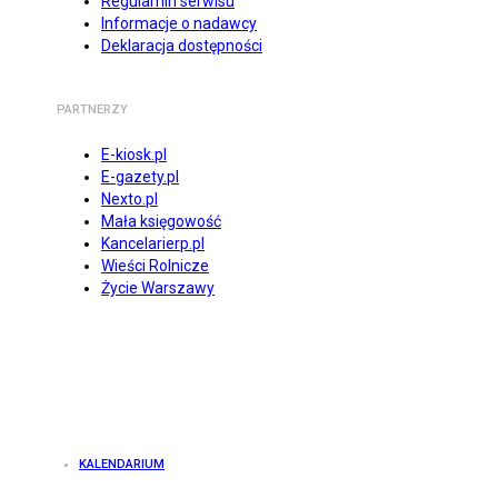
Regulamin serwisu
Informacje o nadawcy
Deklaracja dostępności
PARTNERZY
E-kiosk.pl
E-gazety.pl
Nexto.pl
Mała księgowość
Kancelarierp.pl
Wieści Rolnicze
Życie Warszawy
KALENDARIUM