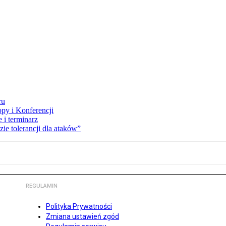
ru
opy i Konferencji
 i terminarz
zie tolerancji dla ataków”
REGULAMIN
Polityka Prywatności
Zmiana ustawień zgód