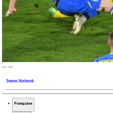
Foto: AFP
Tomasz Wacławek
Powiązane