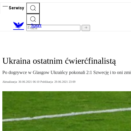
Serwisy
S
port
Ukraina ostatnim ćwierćfinalistą
Po dogrywce w Glasgow Ukraińcy pokonali 2:1 Szwecję i to oni zmier
Aktualizacja:
30.06.2021 06:10
Publikacja:
29.06.2021 23:09