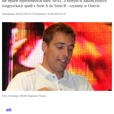
nie będzie reprezentował barw SPAL, z którym w zakończonych
rozgrywkach spadł z Serie A do Serie B - czytamy w Onecie.
Aktualizacja:
04.08.2020 05:55
Publikacja:
04.08.2020 05:45
Foto: Fotorzepa, SKOK Bogusław Florian
arb