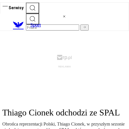
Serwisy
S
port
Thiago Cionek odchodzi ze SPAL
Obrońca reprezentacji Polski, Thiago Cionek, w przyszłym sezonie