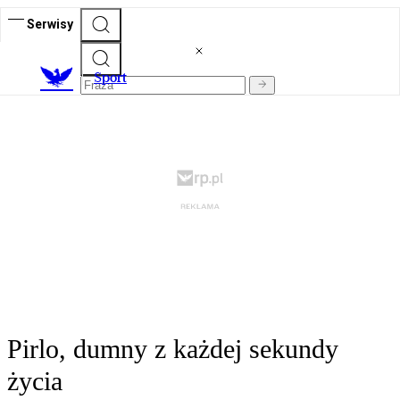
Serwisy
S
port
Pirlo, dumny z każdej sekundy
życia