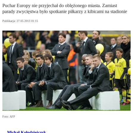
Puchar Europy nie przyjechał do oblężonego miasta. Zamiast
parady zwycięstwa było spotkanie piłkarzy z kibicami na stadionie
Publikacja:
27.05.2013 01:15
Foto: AFP
Michał Kołodziejczyk