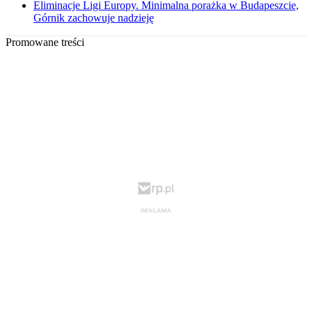
Eliminacje Ligi Europy. Minimalna porażka w Budapeszcie,
Górnik zachowuje nadzieję
Promowane treści