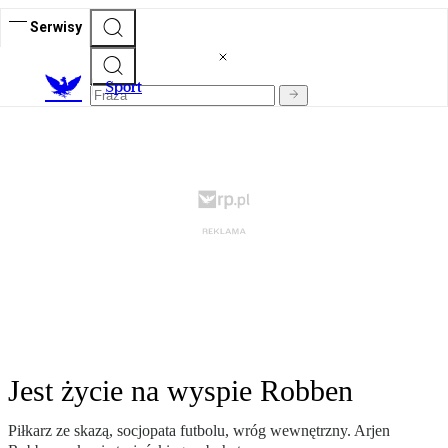
Serwisy
S
port
Jest życie na wyspie Robben
Piłkarz ze skazą, socjopata futbolu, wróg wewnętrzny. Arjen