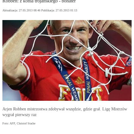
Robben: z konia trojańskiego - bohater
Aktualizacja:
27.05.2013 08:46
Publikacja:
27.05.2013 01:13
Arjen Robben mistrzostwa zdobywał wszędzie, gdzie grał. Ligę Mistrzów
wygrał pierwszy raz
Foto: AFP, Christof Stache