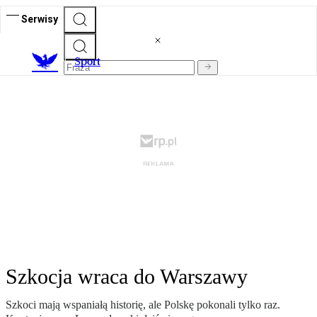
Serwisy
S
port
Szkocja wraca do Warszawy
Szkoci mają wspaniałą historię, ale Polskę pokonali tylko raz.