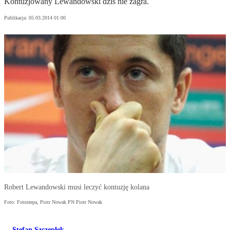
Kontuzjowany Lewandowski dziś nie zagra.
Publikacja:
05.03.2014 01:00
Robert Lewandowski musi leczyć kontuzję kolana
Foto: Fotorzepa, Piotr Nowak PN Piotr Nowak
Stefan Szczepłek