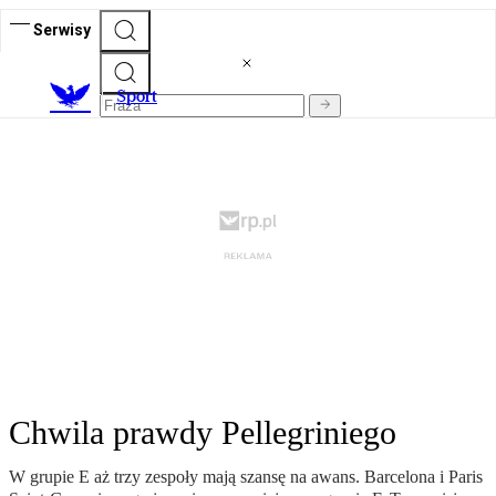
Serwisy
S
port
Chwila prawdy Pellegriniego
W grupie E aż trzy zespoły mają szansę na awans. Barcelona i Paris