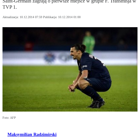
Saint-Germain zagrają o pierwsze miejsce w grupie F. Transmisja w
TVP 1.
Aktualizacja:
10.12.2014 07:59
Publikacja:
10.12.2014 01:00
Foto: AFP
Maksymilian Radzimirski