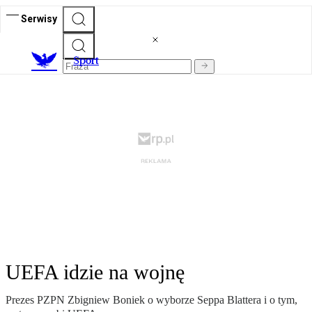
Serwisy
S
port
UEFA idzie na wojnę
Prezes PZPN Zbigniew Boniek o wyborze Seppa Blattera i o tym,