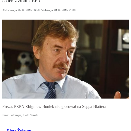
co teraz zrobi UEFA.
Aktualizacja:
02.06.2015 06:50
Publikacja:
01.06.2015 21:00
Prezes PZPN Zbigniew Boniek nie głosował na Seppa Blattera
Foto: Fotorzepa, Piotr Nowak
Piotr Żelazny