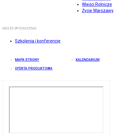
Wieści Rolnicze
Życie Warszawy
NASZE WYDARZENIA
Szkolenia i konferencje
MAPA STRONY
KALENDARIUM
OFERTA PRODUKTOWA