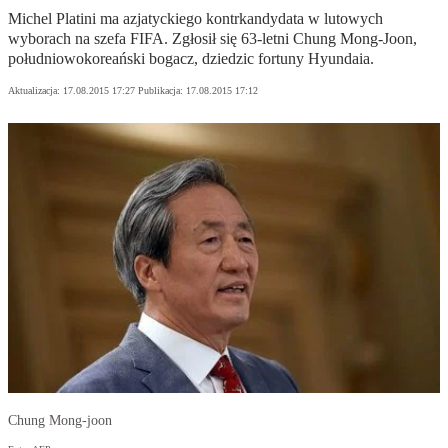
Michel Platini ma azjatyckiego kontrkandydata w lutowych
wyborach na szefa FIFA. Zgłosił się 63-letni Chung Mong-Joon,
południowokoreański bogacz, dziedzic fortuny Hyundaia.
Aktualizacja:
17.08.2015 17:27
Publikacja:
17.08.2015 17:12
Chung Mong-joon