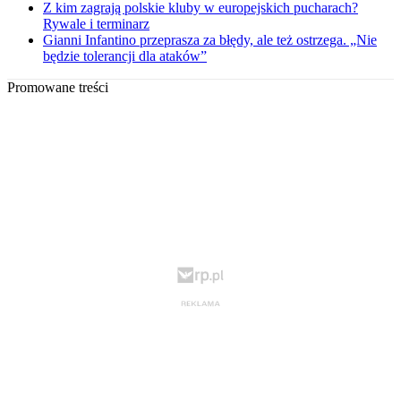
Z kim zagrają polskie kluby w europejskich pucharach?
Rywale i terminarz
Gianni Infantino przeprasza za błędy, ale też ostrzega. „Nie
będzie tolerancji dla ataków”
Promowane treści