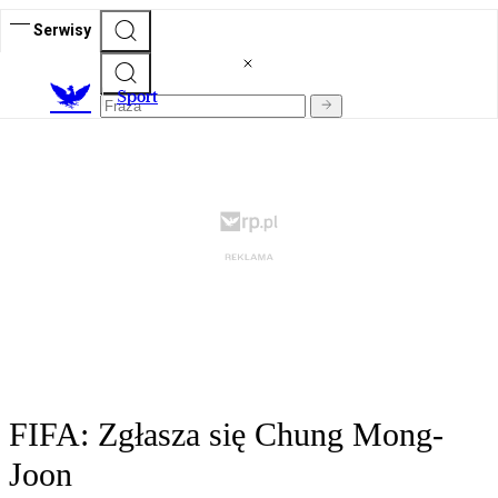
Serwisy
S
port
FIFA: Zgłasza się Chung Mong-
Joon