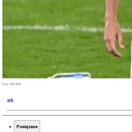
Foto: PAP/EPA
arb
Powiązane