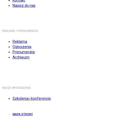
Kontakt
Napisz do nas
REKLAMA I PRENUMERATA
Reklama
Ogłoszenia
Prenumerata
Archiwum
NASZE WYDARZENIA
Szkolenia i konferencje
MAPA STRONY