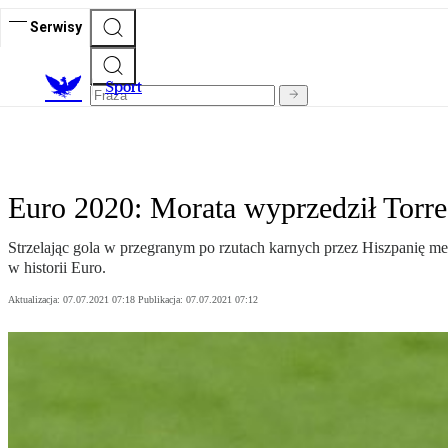
Serwisy
S
port
Euro 2020: Morata wyprzedził Torre
Strzelając gola w przegranym po rzutach karnych przez Hiszpanię me
w historii Euro.
Aktualizacja:
07.07.2021 07:18
Publikacja:
07.07.2021 07:12