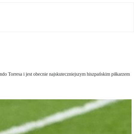
do Torresa i jest obecnie najskuteczniejszym hiszpańskim piłkarzem