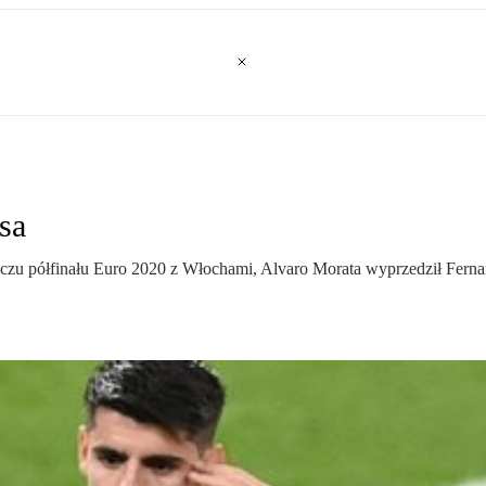
sa
czu półfinału Euro 2020 z Włochami, Alvaro Morata wyprzedził Fernan